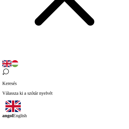
Keresés
Válassza ki a szótár nyelvét
angol
English