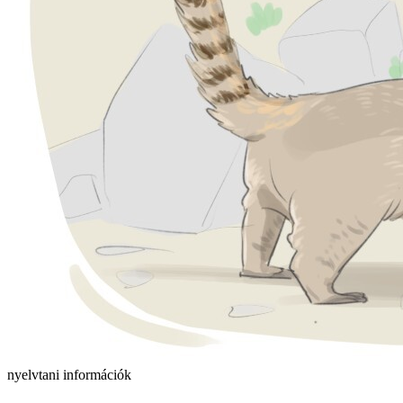
nyelvtani információk