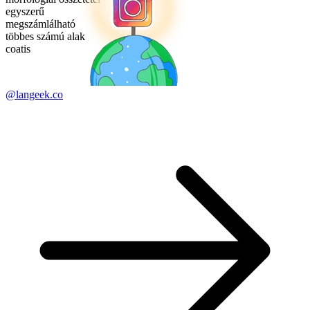
egyszerű
megszámlálható
többes számú alak
coatis
@langeek.co