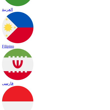
العربية
Filipino
فارسی