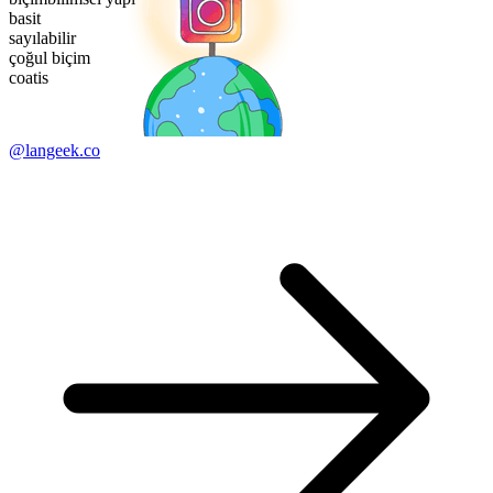
basit
sayılabilir
çoğul biçim
coatis
@langeek.co