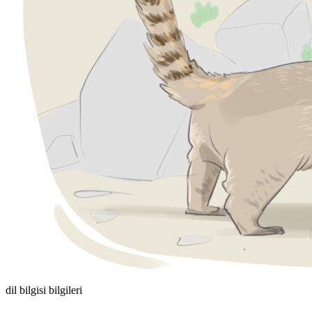
dil bilgisi bilgileri