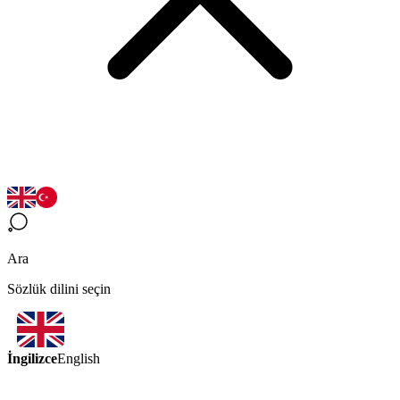
Ara
Sözlük dilini seçin
İngilizce
English