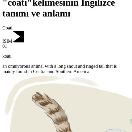
"coati"kelimesinin İngilizce
tanımı ve anlamı
Coati
İSIM
01
koati
an omnivorous animal with a long snout and ringed tail that is
mainly found in Central and Southern America