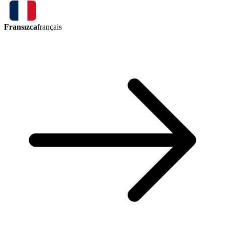
Fransızca
français