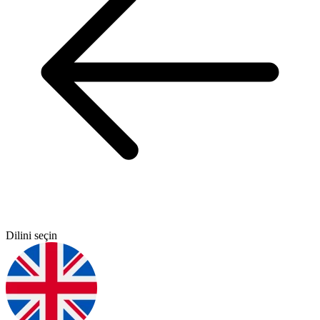
Dilini seçin