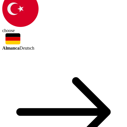
choose
Almanca
Deutsch