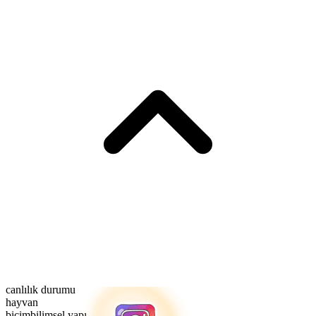
canlılık durumu
hayvan
biçimbilimsel yapı