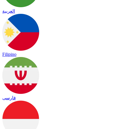
العربية
Filipino
فارسی