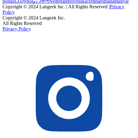
polski
Ελληνικά
اردو
বাংলা
Nederlands
svenska
čeština
română
magyar
Copyright © 2024 Langeek Inc. | All Rights Reserved |
Privacy
Policy
Copyright © 2024 Langeek Inc.
All Rights Reserved
Privacy Policy