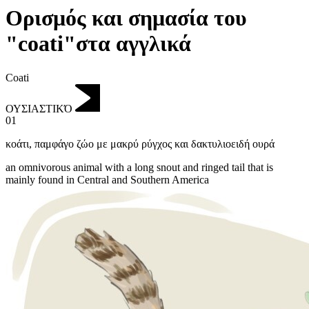
Ορισμός και σημασία του
"coati"στα αγγλικά
Coati
ΟΥΣΙΑΣΤΙΚΌ
01
κοάτι
,
παμφάγο ζώο με μακρύ ρύγχος και δακτυλιοειδή ουρά
an omnivorous animal with a long snout and ringed tail that is
mainly found in Central and Southern America