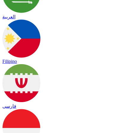
العربية
Filipino
فارسی