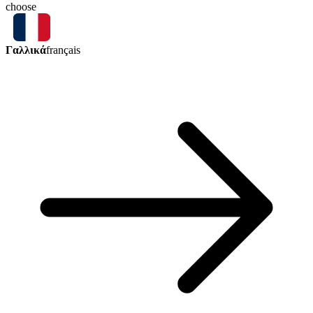
choose
Γαλλικά
français