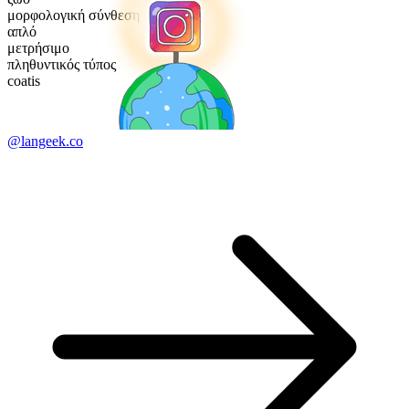
μορφολογική σύνθεση
απλό
μετρήσιμο
πληθυντικός τύπος
coatis
@langeek.co