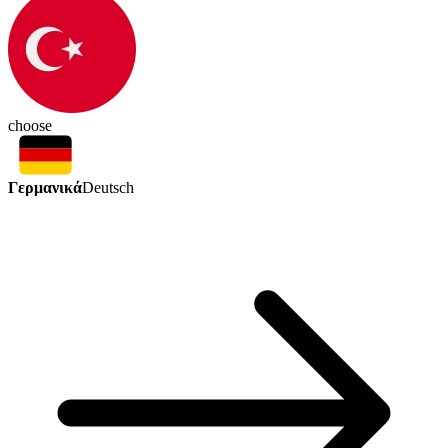
choose
Γερμανικά
Deutsch