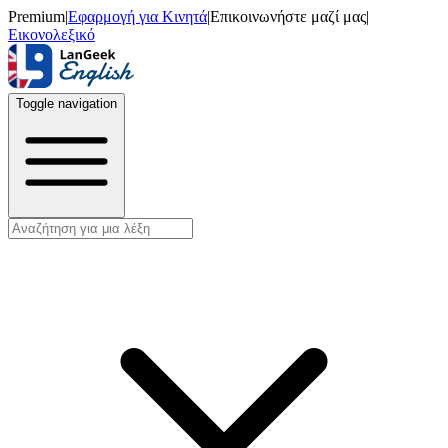
Premium
|
Εφαρμογή για Κινητά
|
Επικοινωνήστε μαζί μας
|
Εικονολεξικό
Toggle navigation