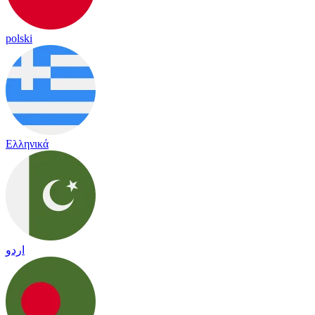
polski
Ελληνικά
اردو