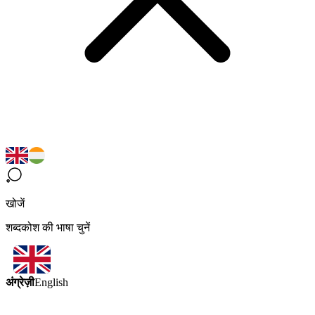
खोजें
शब्दकोश की भाषा चुनें
अंग्रेज़ी
English