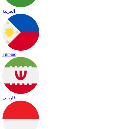
العربية
Filipino
فارسی