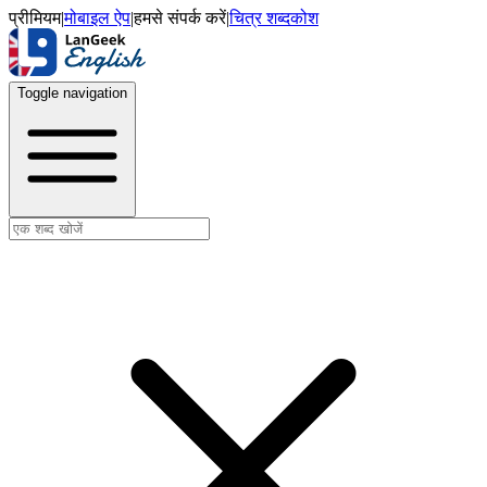
प्रीमियम
|
मोबाइल ऐप
|
हमसे संपर्क करें
|
चित्र शब्दकोश
Toggle navigation