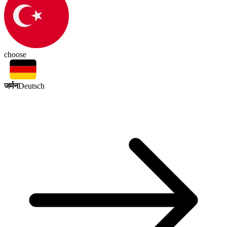
choose
जर्मन
Deutsch