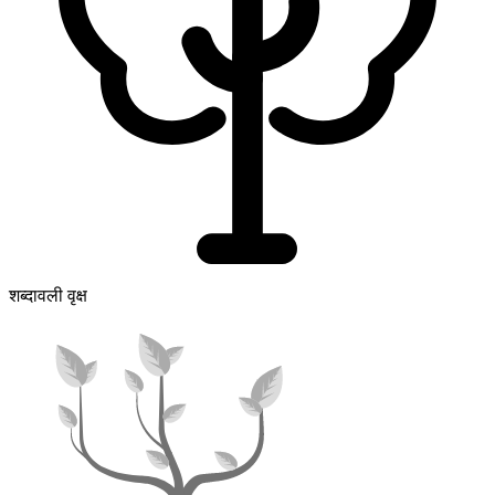
शब्दावली वृक्ष