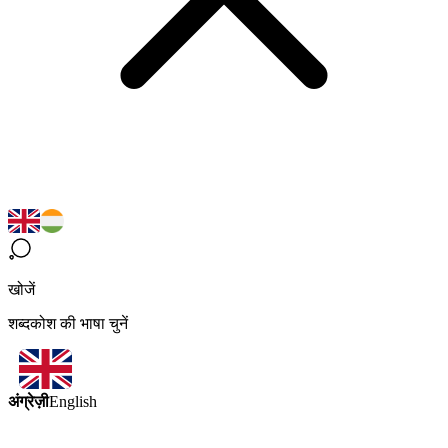
खोजें
शब्दकोश की भाषा चुनें
अंग्रेज़ी
English