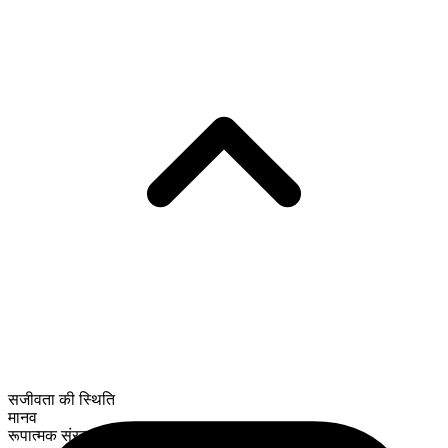
सजीवता की स्थिति
मानव
रूपात्मक संरचना