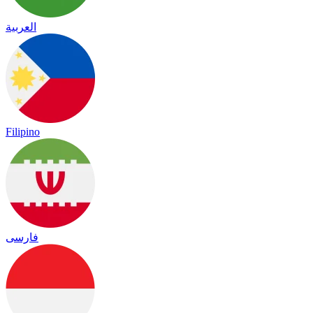
العربية
Filipino
فارسی