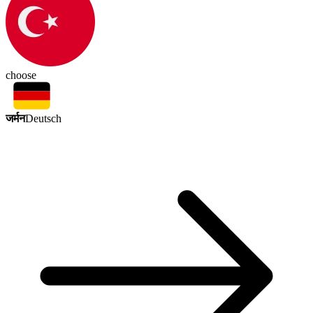
choose
जर्मन
Deutsch