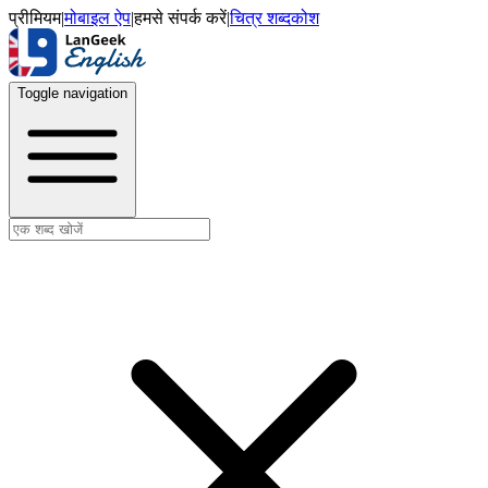
प्रीमियम
|
मोबाइल ऐप
|
हमसे संपर्क करें
|
चित्र शब्दकोश
Toggle navigation