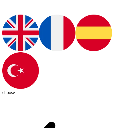
choose