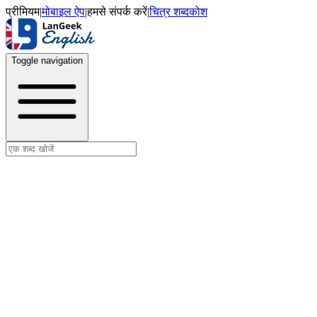
प्रीमियम
|
मोबाइल ऐप
|
हमसे संपर्क करें
|
चित्र शब्दकोश
Toggle navigation