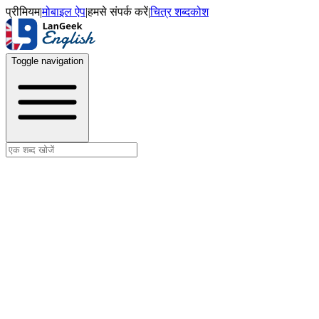
प्रीमियम
|
मोबाइल ऐप
|
हमसे संपर्क करें
|
चित्र शब्दकोश
Toggle navigation