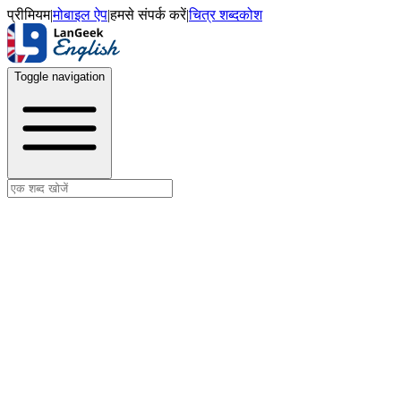
प्रीमियम
|
मोबाइल ऐप
|
हमसे संपर्क करें
|
चित्र शब्दकोश
Toggle navigation