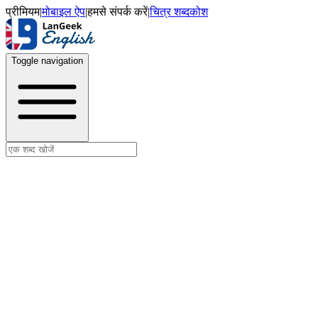
प्रीमियम
|
मोबाइल ऐप
|
हमसे संपर्क करें
|
चित्र शब्दकोश
Toggle navigation