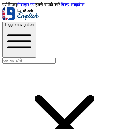
प्रीमियम
|
मोबाइल ऐप
|
हमसे संपर्क करें
|
चित्र शब्दकोश
Toggle navigation