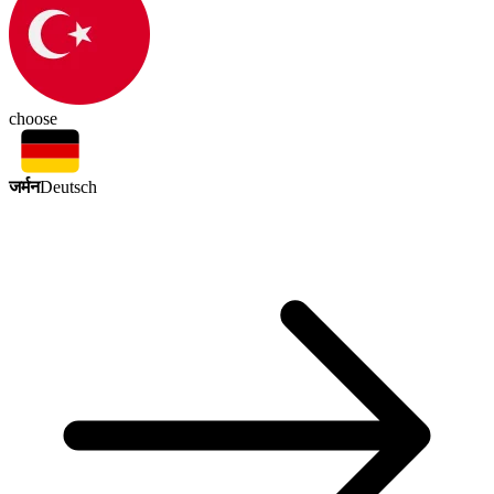
choose
जर्मन
Deutsch