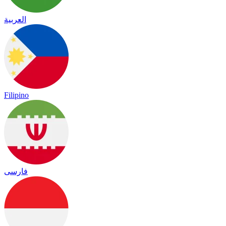
العربية
Filipino
فارسی