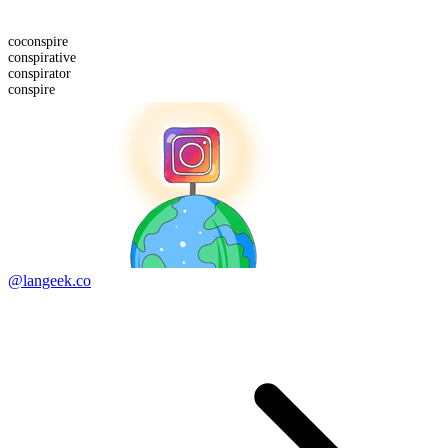
co
conspire
conspirative
conspirator
conspire
@langeek.co