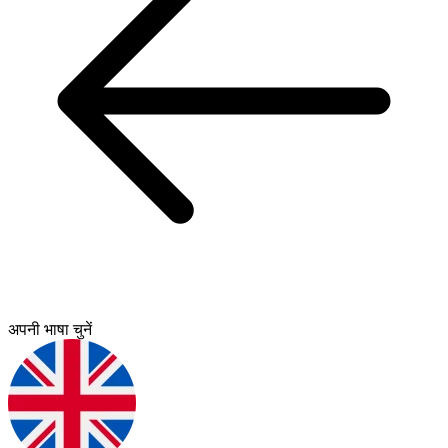
अपनी भाषा चुनें