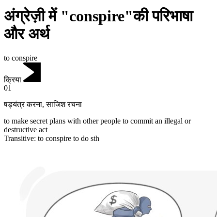
अंग्रेज़ी में "conspire"की परिभाषा
और अर्थ
to conspire
क्रिया
01
षड्यंत्र करना
,
साजिश रचना
to make secret plans with other people to commit an illegal or
destructive act
Transitive
:
to conspire
to do sth