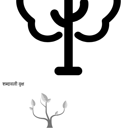
शब्दावली वृक्ष