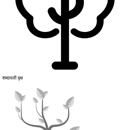
शब्दावली वृक्ष