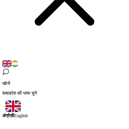
खोजें
शब्दकोश की भाषा चुनें
अंग्रेज़ी
English