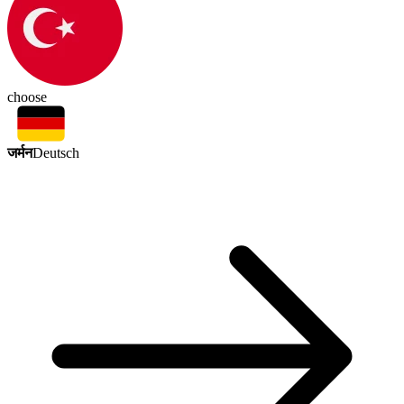
choose
जर्मन
Deutsch