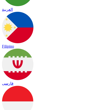
العربية
Filipino
فارسی