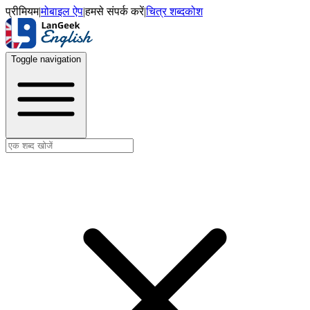
प्रीमियम
|
मोबाइल ऐप
|
हमसे संपर्क करें
|
चित्र शब्दकोश
Toggle navigation