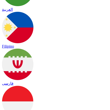
العربية
Filipino
فارسی