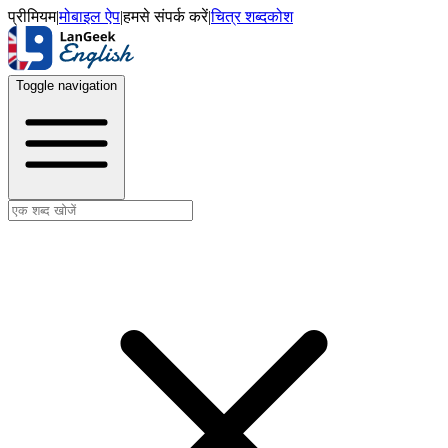
प्रीमियम
|
मोबाइल ऐप
|
हमसे संपर्क करें
|
चित्र शब्दकोश
Toggle navigation