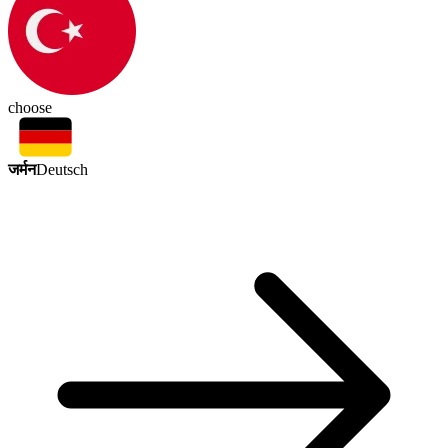
choose
जर्मन
Deutsch