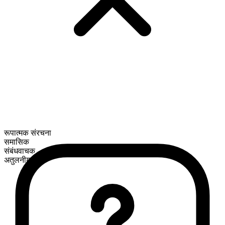
रूपात्मक संरचना
समासिक
संबंधवाचक
अतुलनीय