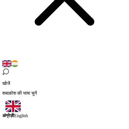
खोजें
शब्दकोश की भाषा चुनें
अंग्रेज़ी
English