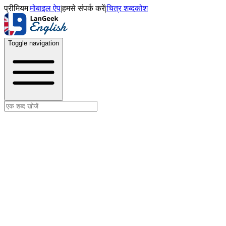
प्रीमियम
|
मोबाइल ऐप
|
हमसे संपर्क करें
|
चित्र शब्दकोश
Toggle navigation