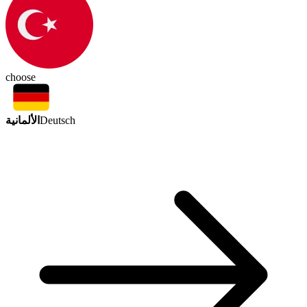
choose
الألمانية
Deutsch