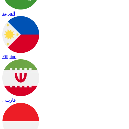
العربية
Filipino
فارسی