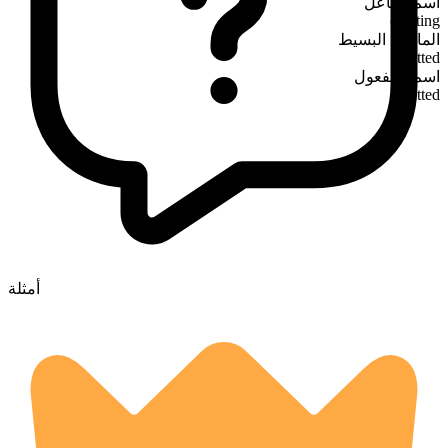
اسم الفاعل
chatting
الماضي البسيط
chatted
اسم المفعول
chatted
أمثلة