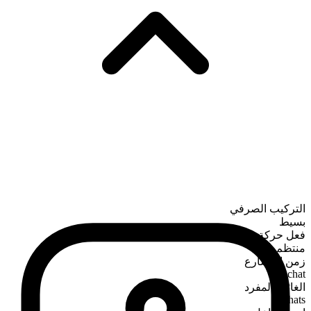
التركيب الصرفي
بسيط
فعل حركة
منتظم
زمن المضارع
chat
الغائب المفرد
chats