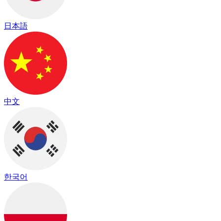
日本語
中文
한국어