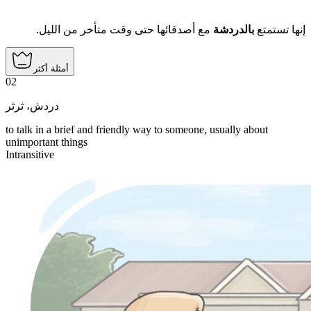
إنها تستمتع
بالدردشة
مع أصدقائها حتى وقت متأخر من الليل.
أمثلة أكثر
02
دردش، ثرثر
to talk in a brief and friendly way to someone, usually about
unimportant things
Intransitive