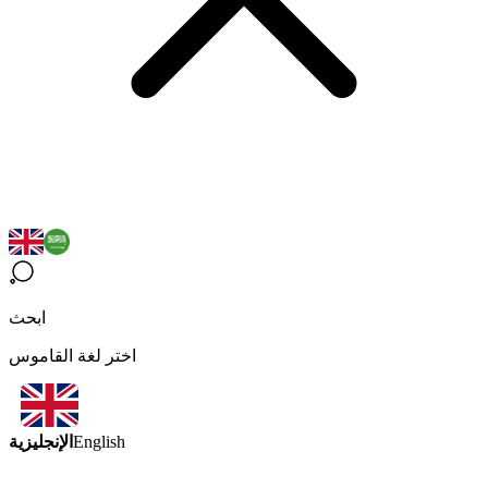
ابحث
اختر لغة القاموس
الإنجليزية
English