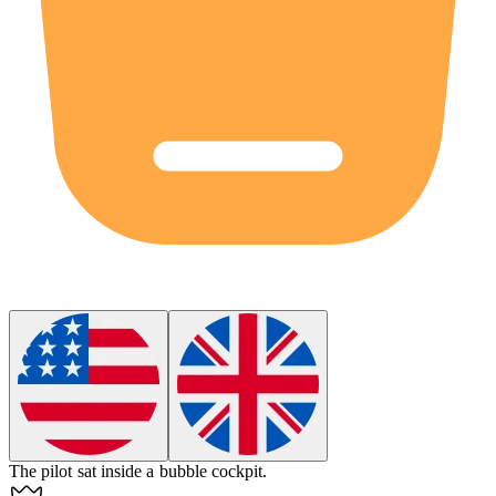
The pilot sat inside a
bubble
cockpit.