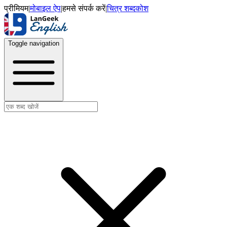
प्रीमियम
|
मोबाइल ऐप
|
हमसे संपर्क करें
|
चित्र शब्दकोश
Toggle navigation