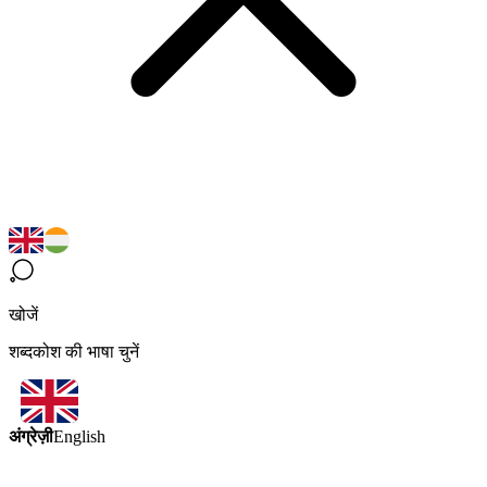
खोजें
शब्दकोश की भाषा चुनें
अंग्रेज़ी
English