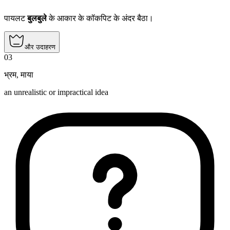
पायलट
बुलबुले
के आकार के कॉकपिट के अंदर बैठा।
और उदाहरण
03
भ्रम
,
माया
an unrealistic or impractical idea