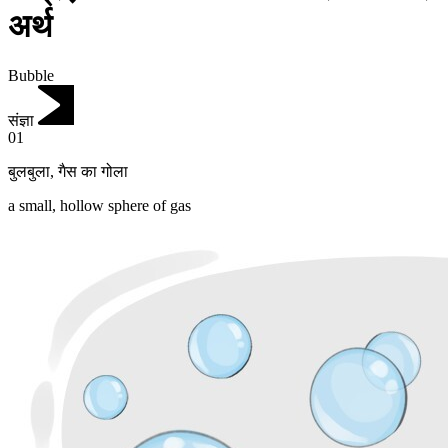
अर्थ
Bubble
संज्ञा
01
बुलबुला
,
गैस का गोला
a small, hollow sphere of gas