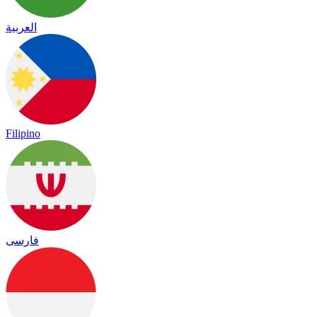
العربية
Filipino
فارسی