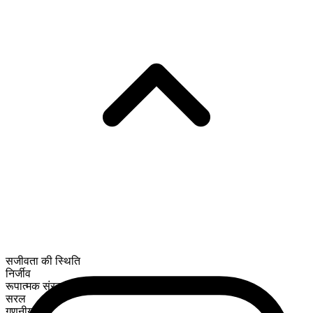
सजीवता की स्थिति
निर्जीव
रूपात्मक संरचना
सरल
गणनीय