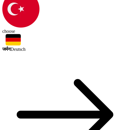
choose
जर्मन
Deutsch