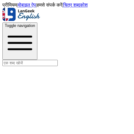
प्रीमियम
|
मोबाइल ऐप
|
हमसे संपर्क करें
|
चित्र शब्दकोश
Toggle navigation