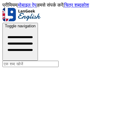
प्रीमियम
|
मोबाइल ऐप
|
हमसे संपर्क करें
|
चित्र शब्दकोश
Toggle navigation