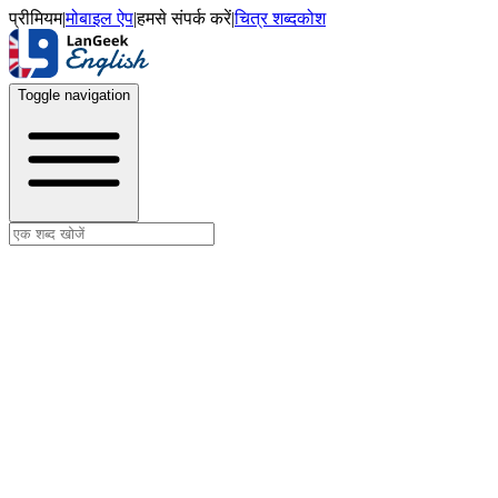
प्रीमियम
|
मोबाइल ऐप
|
हमसे संपर्क करें
|
चित्र शब्दकोश
Toggle navigation