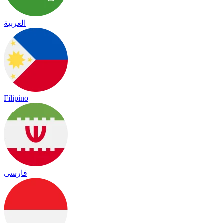
العربية
Filipino
فارسی