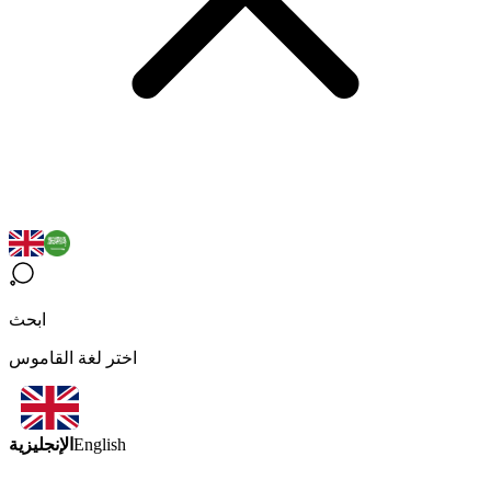
ابحث
اختر لغة القاموس
الإنجليزية
English