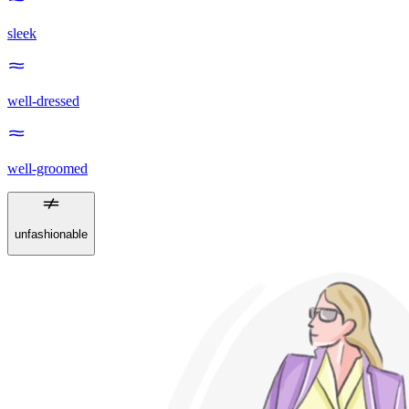
sleek
well-dressed
well-groomed
unfashionable