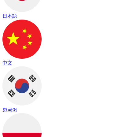
日本語
中文
한국어