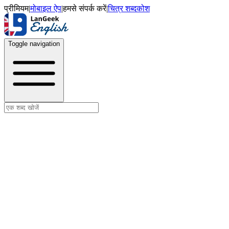
प्रीमियम
|
मोबाइल ऐप
|
हमसे संपर्क करें
|
चित्र शब्दकोश
Toggle navigation