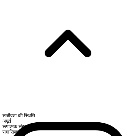
सजीवता की स्थिति
अमूर्त
रूपात्मक संरचना
समासिक