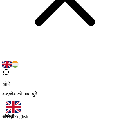
खोजें
शब्दकोश की भाषा चुनें
अंग्रेज़ी
English