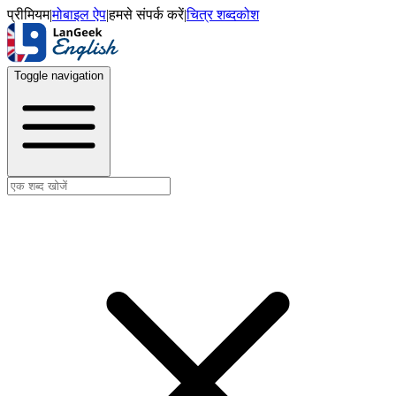
प्रीमियम
|
मोबाइल ऐप
|
हमसे संपर्क करें
|
चित्र शब्दकोश
Toggle navigation