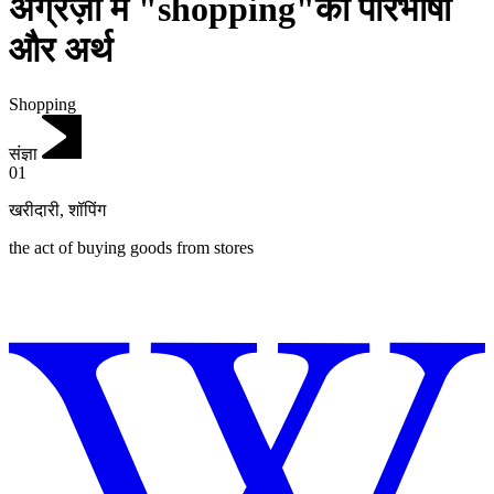
अंग्रेज़ी में "shopping"की परिभाषा
और अर्थ
Shopping
संज्ञा
01
खरीदारी
,
शॉपिंग
the act of buying goods from stores