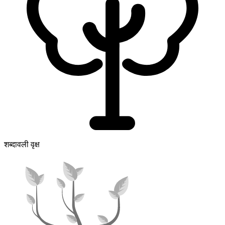
शब्दावली वृक्ष