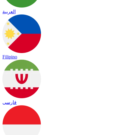
العربية
Filipino
فارسی