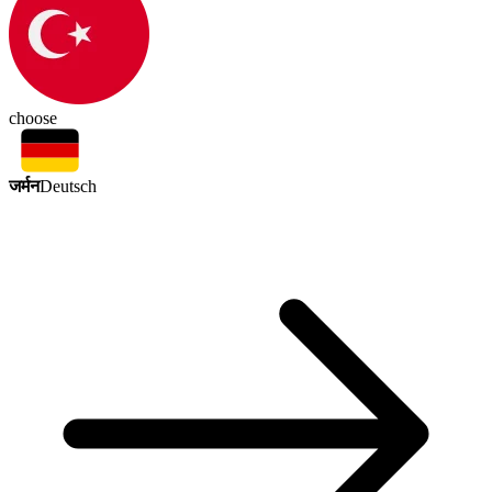
choose
जर्मन
Deutsch