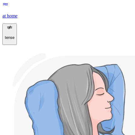
at home
tense