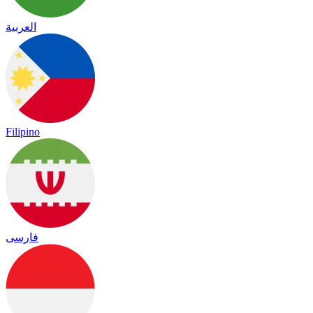
العربية
Filipino
فارسی