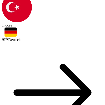
choose
जर्मन
Deutsch