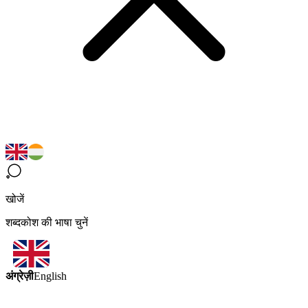
खोजें
शब्दकोश की भाषा चुनें
अंग्रेज़ी
English