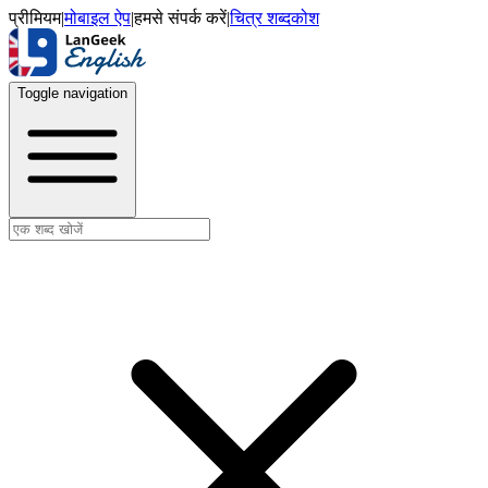
प्रीमियम
|
मोबाइल ऐप
|
हमसे संपर्क करें
|
चित्र शब्दकोश
Toggle navigation