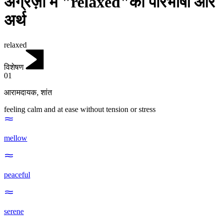
अंग्रेज़ी में "relaxed"की परिभाषा और
अर्थ
relaxed
विशेषण
01
आरामदायक
,
शांत
feeling calm and at ease without tension or stress
mellow
peaceful
serene