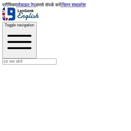
प्रीमियम
|
मोबाइल ऐप
|
हमसे संपर्क करें
|
चित्र शब्दकोश
Toggle navigation