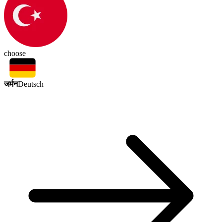
choose
जर्मन
Deutsch