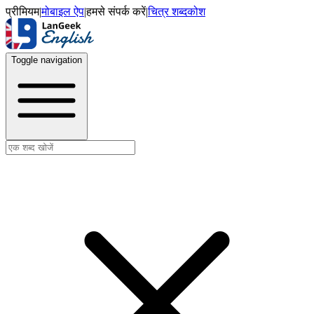
प्रीमियम
|
मोबाइल ऐप
|
हमसे संपर्क करें
|
चित्र शब्दकोश
Toggle navigation