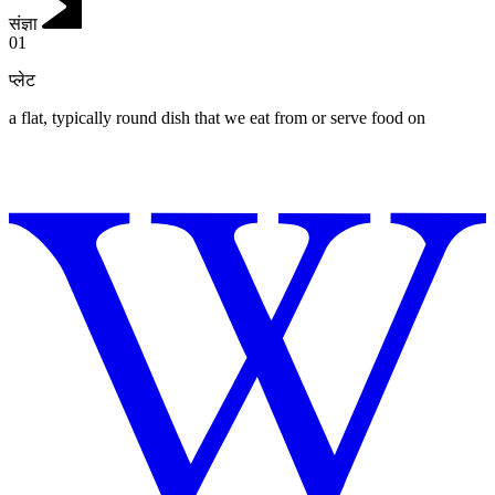
संज्ञा
01
प्लेट
a flat, typically round dish that we eat from or serve food on