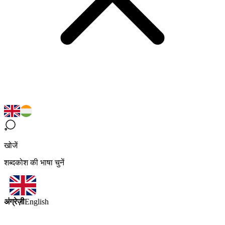
खोजें
शब्दकोश की भाषा चुनें
अंग्रेज़ी
English