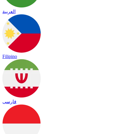
العربية
Filipino
فارسی