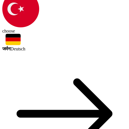
choose
जर्मन
Deutsch