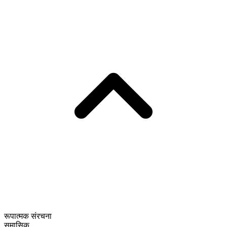
रूपात्मक संरचना
समासिक