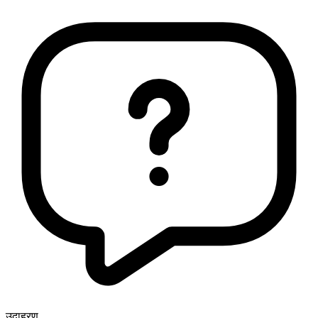
उदाहरण