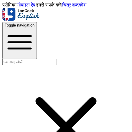
प्रीमियम
|
मोबाइल ऐप
|
हमसे संपर्क करें
|
चित्र शब्दकोश
Toggle navigation