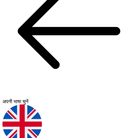
अपनी भाषा चुनें