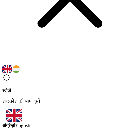
खोजें
शब्दकोश की भाषा चुनें
अंग्रेज़ी
English