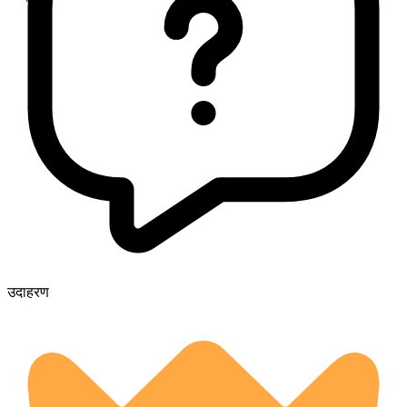
उदाहरण