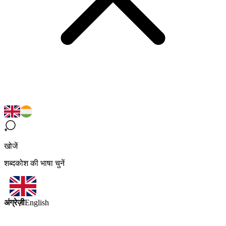
खोजें
शब्दकोश की भाषा चुनें
अंग्रेज़ी
English