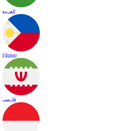
العربية
Filipino
فارسی