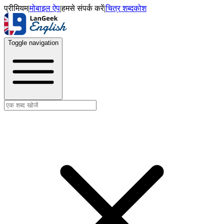
प्रीमियम
|
मोबाइल ऐप
|
हमसे संपर्क करें
|
चित्र शब्दकोश
Toggle navigation