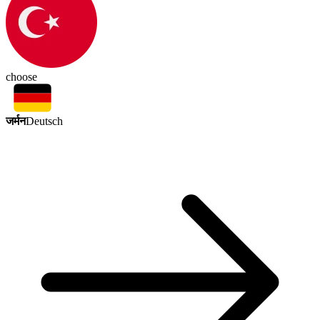
choose
जर्मन
Deutsch