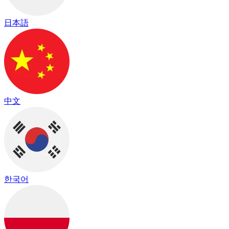
日本語
中文
한국어