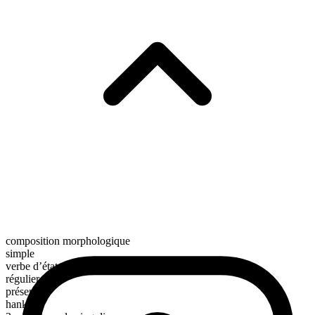
composition morphologique
simple
verbe d’état
régulier
présent
hanker