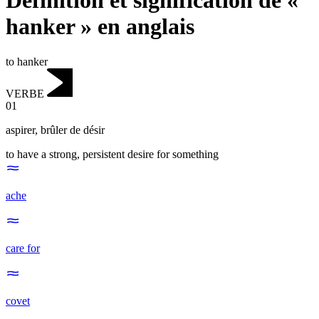
Définition et signification de «
hanker » en anglais
to hanker
VERBE
01
aspirer
,
brûler de désir
to have a strong, persistent desire for something
ache
care for
covet