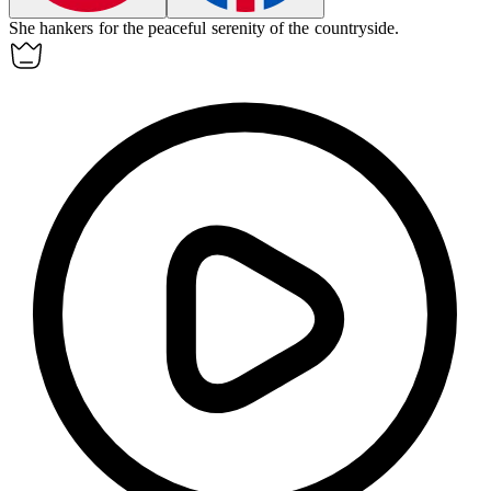
She
hankers
for the peaceful serenity of the countryside.