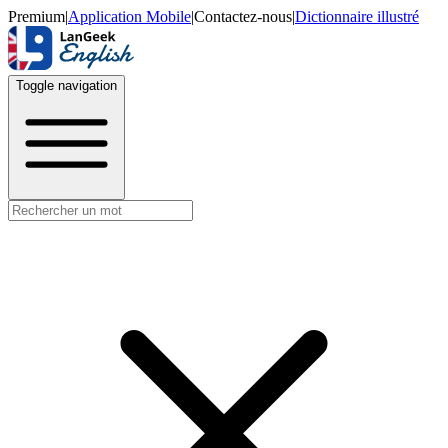
Premium
|
Application Mobile
|
Contactez-nous
|
Dictionnaire illustré
Toggle navigation