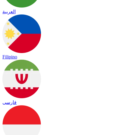
العربية
Filipino
فارسی