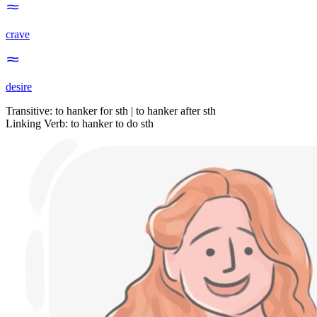
crave
desire
Transitive
:
to hanker
for sth |
to hanker
after sth
Linking Verb
:
to hanker
to do sth