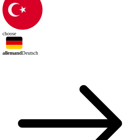
choose
allemand
Deutsch