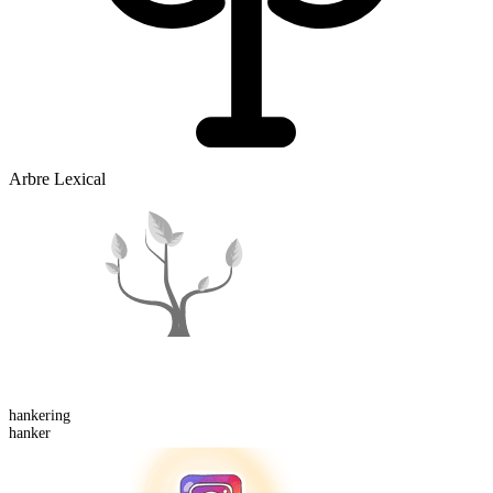
Arbre Lexical
hanker
ing
hanker