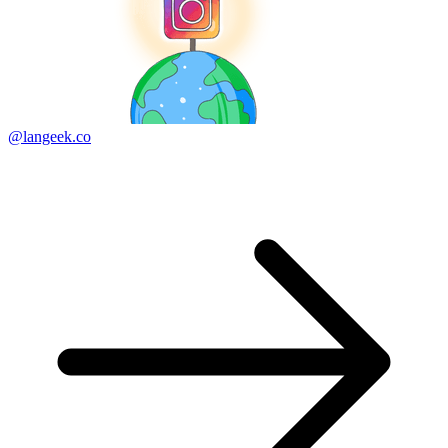
@langeek.co