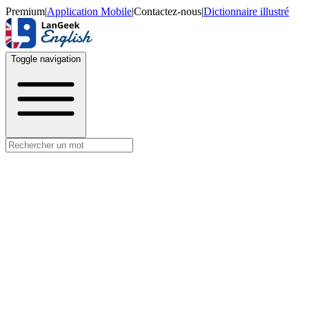
Premium
|
Application Mobile
|
Contactez-nous
|
Dictionnaire illustré
Toggle navigation