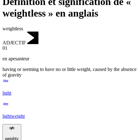
Définition et signification de «
weightless » en anglais
weightless
ADJECTIF
01
en apesanteur
having or seeming to have no or little weight, caused by the absence
of gravity
light
lightweight
weighty