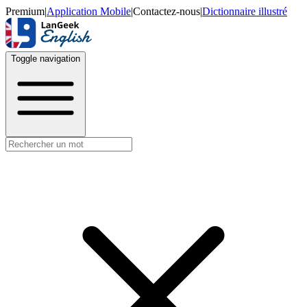
Premium
|
Application Mobile
|
Contactez-nous
|
Dictionnaire illustré
Toggle navigation