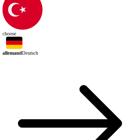
choose
allemand
Deutsch