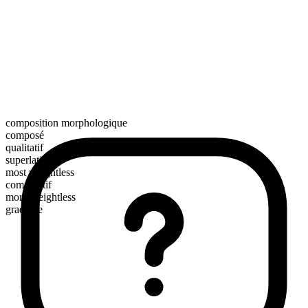
composition morphologique
composé
qualitatif
superlatif
most weightless
comparatif
more weightless
gradable