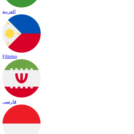
العربية
Filipino
فارسی