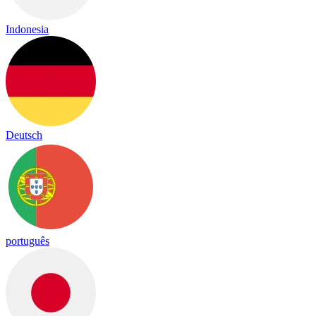
Indonesia
Deutsch
português