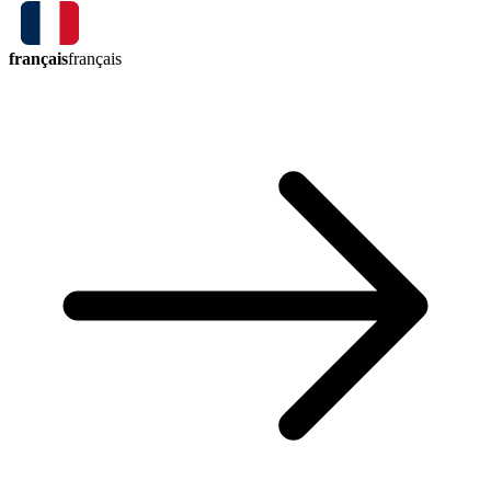
français
français