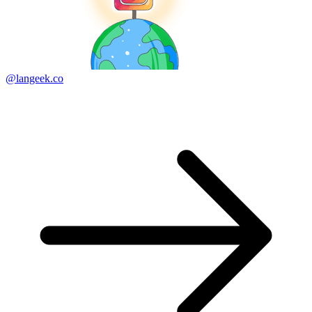
@langeek.co