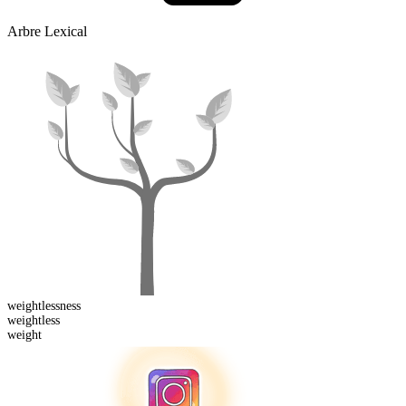
Arbre Lexical
weightless
ness
weight
less
weight