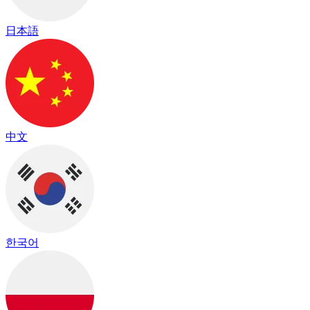
日本語
中文
한국어