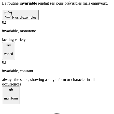
La routine
invariable
rendait ses jours prévisibles mais ennuyeux.
Plus d’exemples
02
invariable
,
monotone
lacking variety
varied
03
invariable
,
constant
always the same; showing a single form or character in all
occurrences
multiform