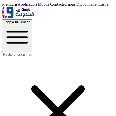
Premium
|
Application Mobile
|
Contactez-nous
|
Dictionnaire illustré
Toggle navigation