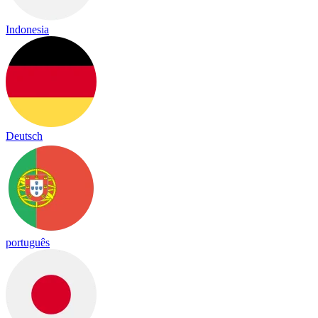
Indonesia
Deutsch
português