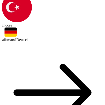
choose
allemand
Deutsch