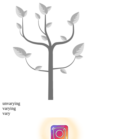
un
varying
vary
ing
vary