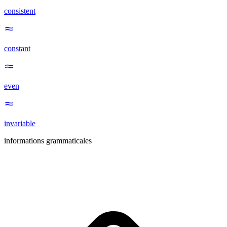
consistent
constant
even
invariable
informations grammaticales