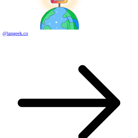
@langeek.co