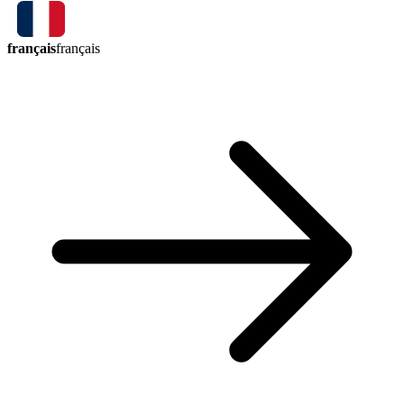
français
français