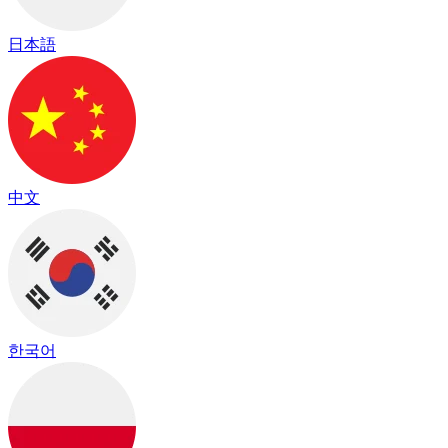
日本語
中文
한국어