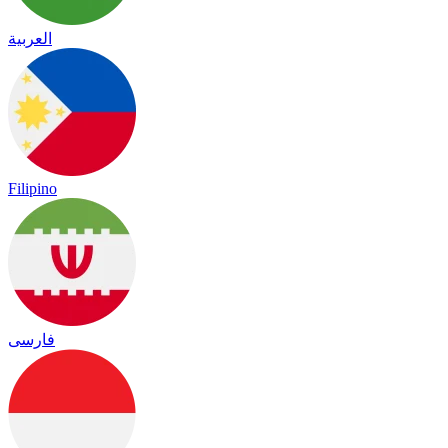
العربية
Filipino
فارسی