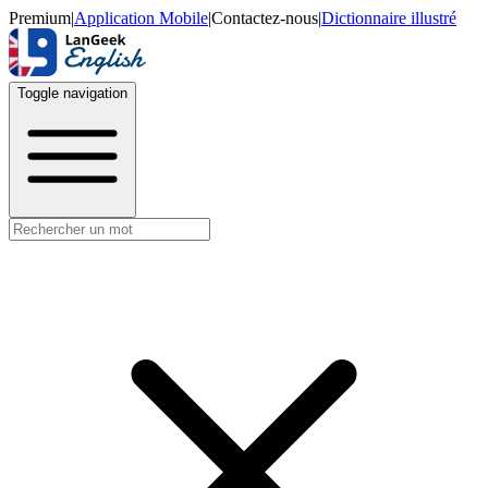
Premium
|
Application Mobile
|
Contactez-nous
|
Dictionnaire illustré
Toggle navigation