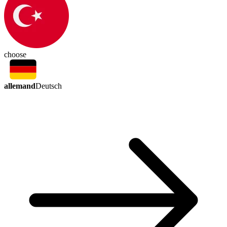
choose
allemand
Deutsch