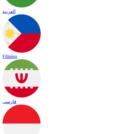
العربية
Filipino
فارسی