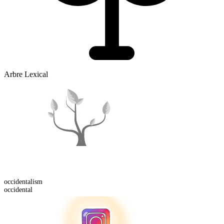
Arbre Lexical
occidental
ism
occidental