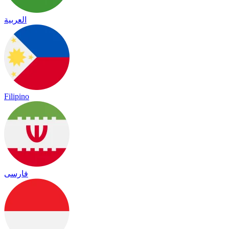
العربية
Filipino
فارسی