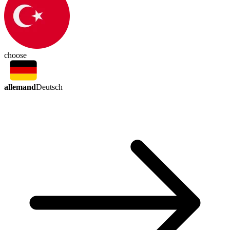
choose
allemand
Deutsch