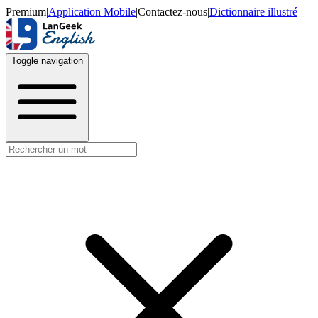
Premium
|
Application Mobile
|
Contactez-nous
|
Dictionnaire illustré
Toggle navigation