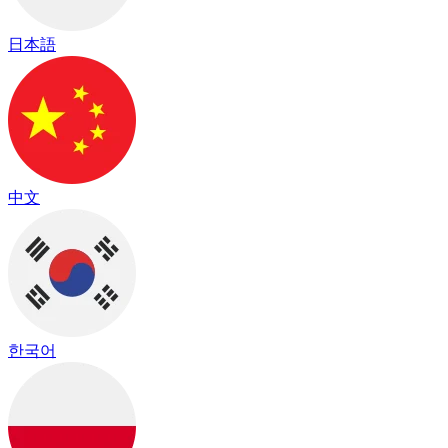
日本語
中文
한국어