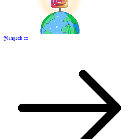
@langeek.co