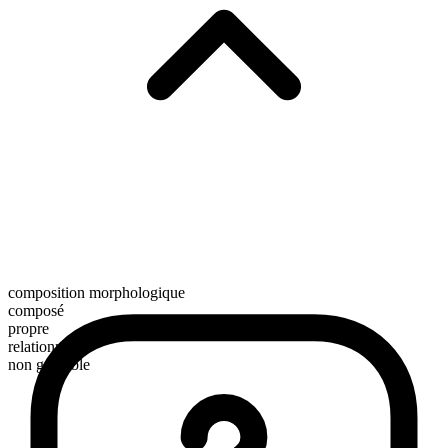
composition morphologique
composé
propre
relationnel
non gradable