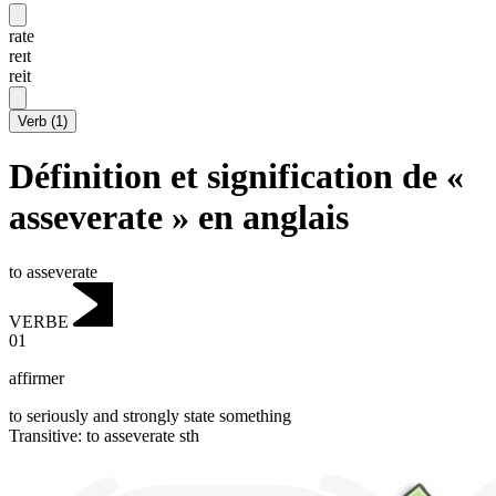
rate
reɪt
reit
Verb
(
1
)
Définition et signification de «
asseverate » en anglais
to asseverate
VERBE
01
affirmer
to seriously and strongly state something
Transitive
:
to asseverate
sth