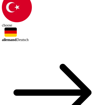
choose
allemand
Deutsch