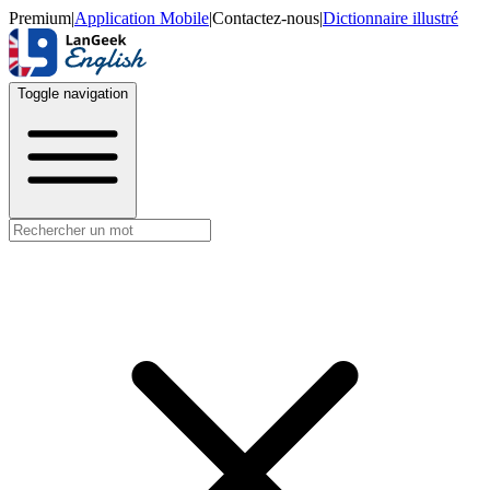
Premium
|
Application Mobile
|
Contactez-nous
|
Dictionnaire illustré
Toggle navigation