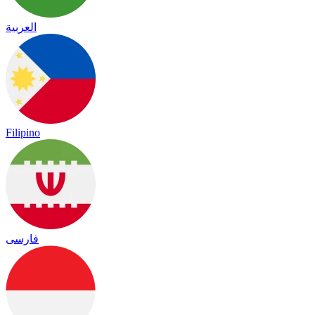
العربية
Filipino
فارسی