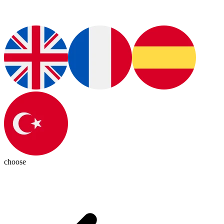
choose