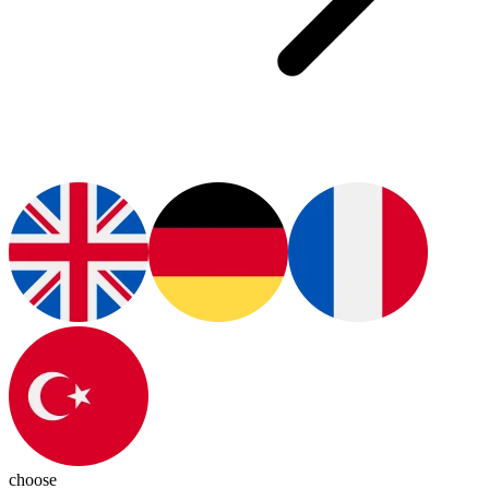
choose