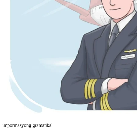
impormasyong gramatikal