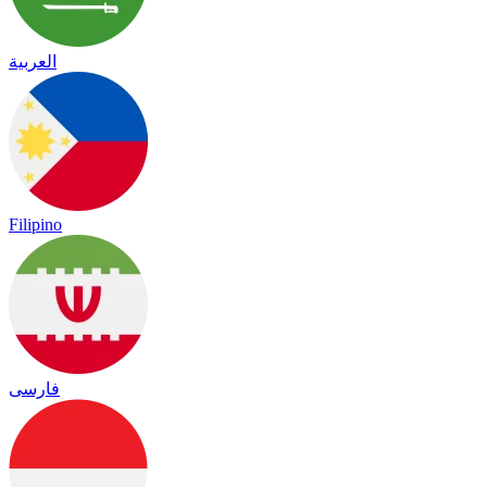
العربية
Filipino
فارسی