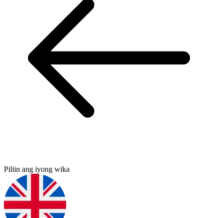
Piliin ang iyong wika