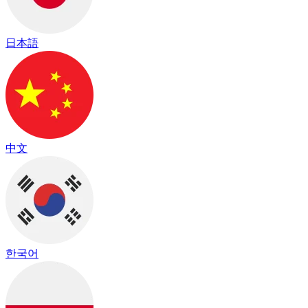
日本語
中文
한국어