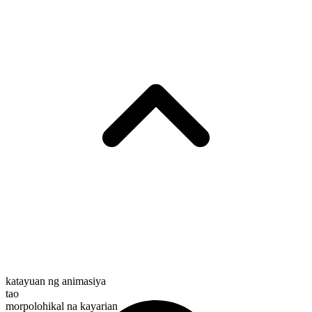
katayuan ng animasiya
tao
morpolohikal na kayarian