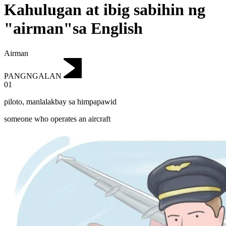
Kahulugan at ibig sabihin ng
"airman"sa English
Airman
PANGNGALAN
01
piloto
,
manlalakbay sa himpapawid
someone who operates an aircraft