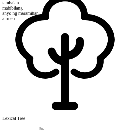
tambalan
mabibilang
anyo ng maramihan
airmen
Lexical Tree