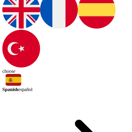
choose
Spanish
español