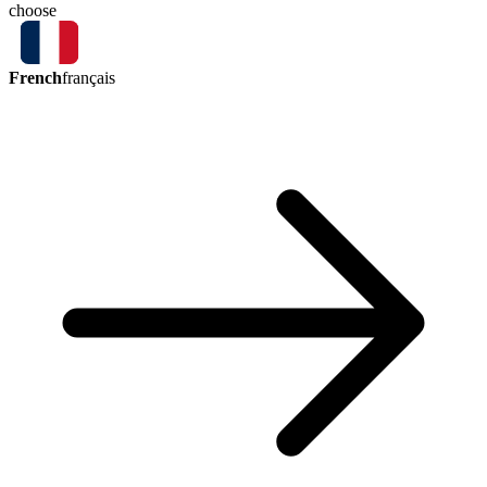
choose
French
français