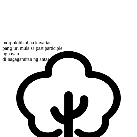
morpolohikal na kayarian
pang-uri mula sa past participle
ugnayan
di-nagagamitan ng antas