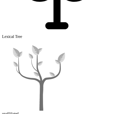
Lexical Tree
un
affiliated