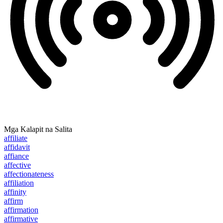
Mga Kalapit na Salita
affiliate
affidavit
affiance
affective
affectionateness
affiliation
affinity
affirm
affirmation
affirmative