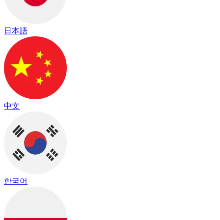
日本語
中文
한국어