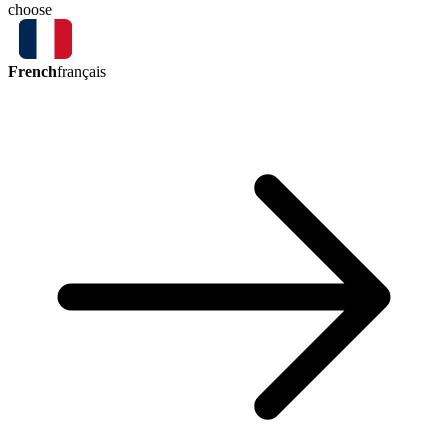
choose
French
français