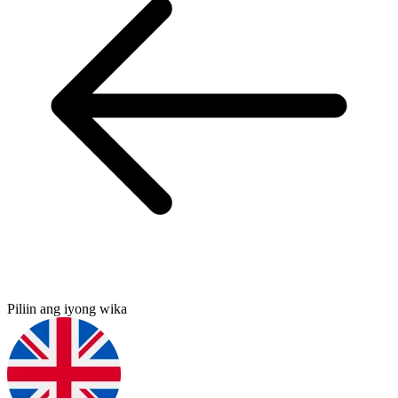
Piliin ang iyong wika