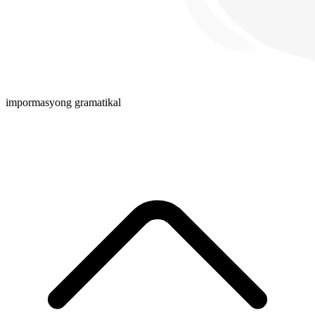
impormasyong gramatikal