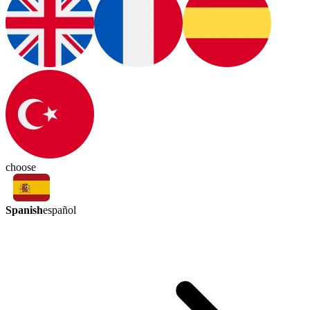
choose
Spanish
español