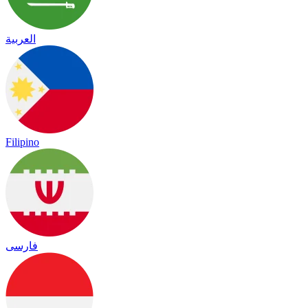
العربية
Filipino
فارسی