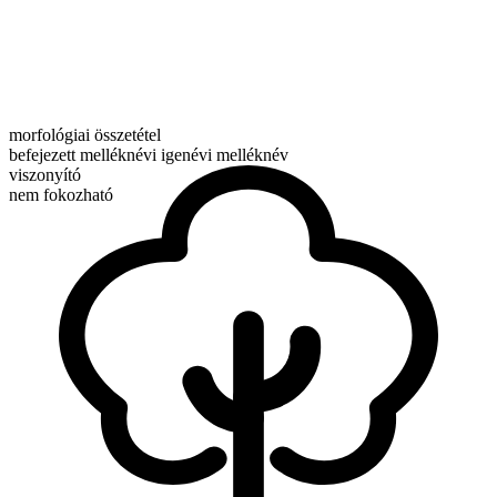
morfológiai összetétel
befejezett melléknévi igenévi melléknév
viszonyító
nem fokozható