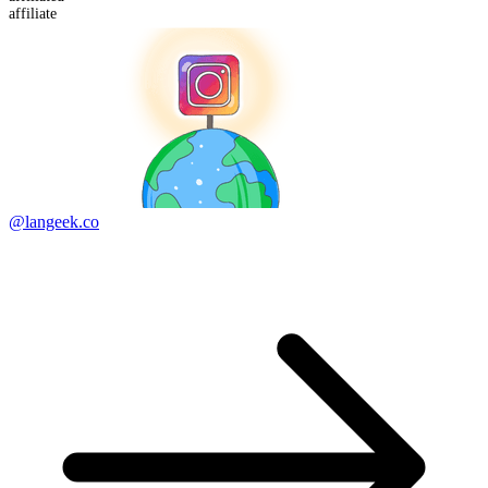
affiliate
@langeek.co