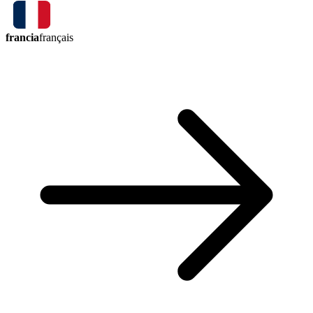
francia
français