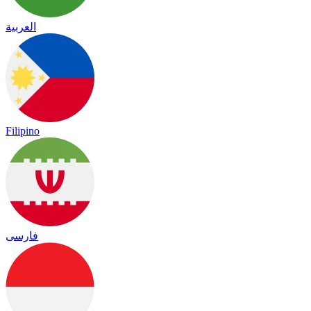
العربية
Filipino
فارسی