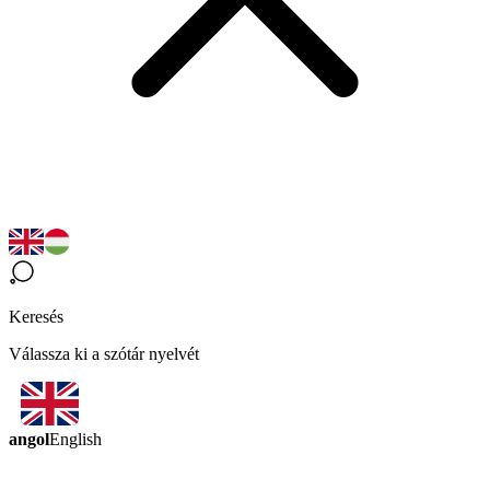
Keresés
Válassza ki a szótár nyelvét
angol
English