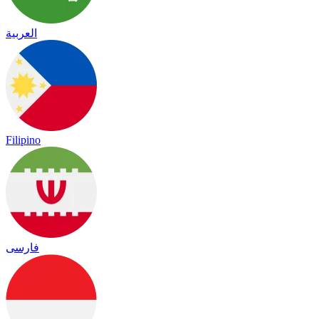
العربية
Filipino
فارسی