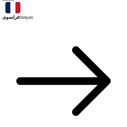
فرانسوی
français