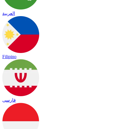
العربية
Filipino
فارسی