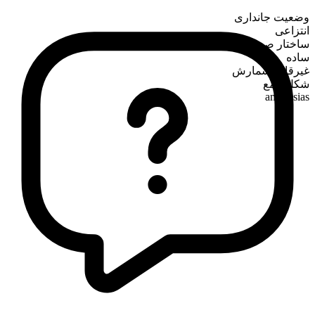
وضعیت جانداری
انتزاعی
ساختار صرفی
ساده
غیرقابل شمارش
شکل جمع
ambrosias