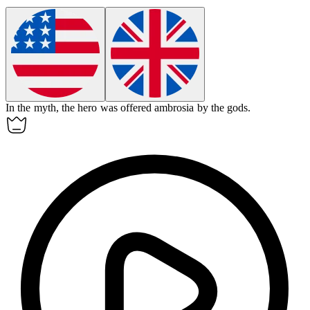
In the myth, the hero was offered
ambrosia
by the gods.