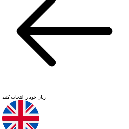
زبان خود را انتخاب کنید