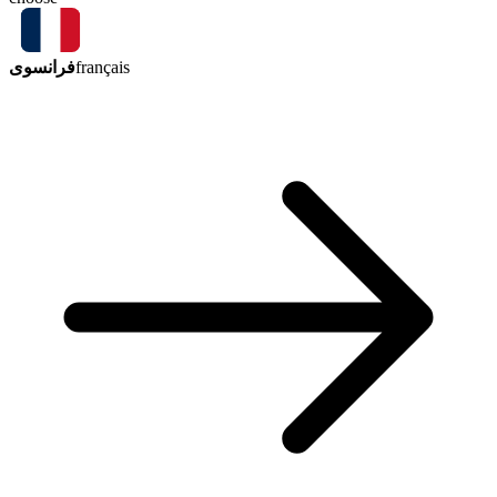
فرانسوی
français