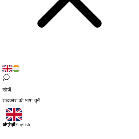
खोजें
शब्दकोश की भाषा चुनें
अंग्रेज़ी
English