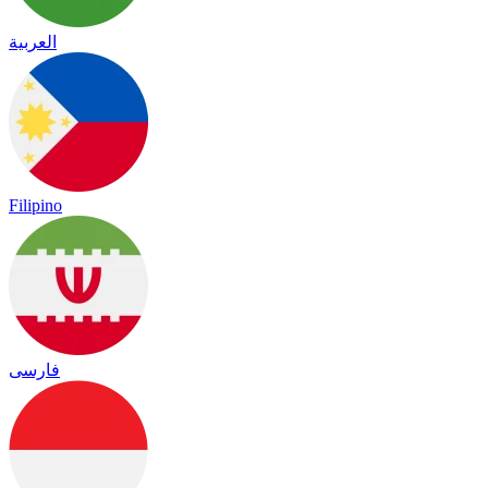
العربية
Filipino
فارسی