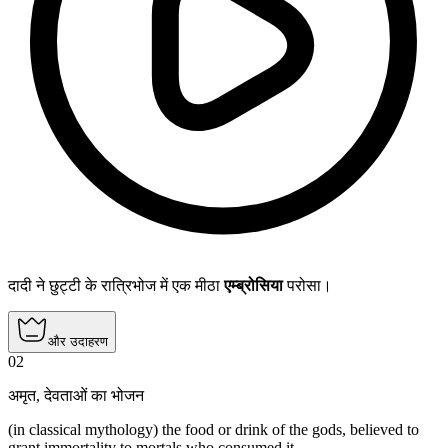
दादी ने छुट्टी के रात्रिभोज में एक मीठा
एम्ब्रोसिया
परोसा।
और उदाहरण
02
अमृत
,
देवताओं का भोजन
(in classical mythology) the food or drink of the gods, believed to
grant immortality to mortals who consumed it