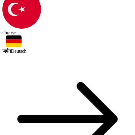
choose
जर्मन
Deutsch