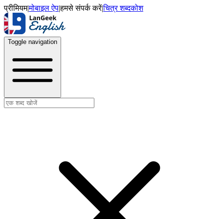
प्रीमियम
|
मोबाइल ऐप
|
हमसे संपर्क करें
|
चित्र शब्दकोश
Toggle navigation