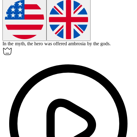
In the myth, the hero was offered
ambrosia
by the gods.