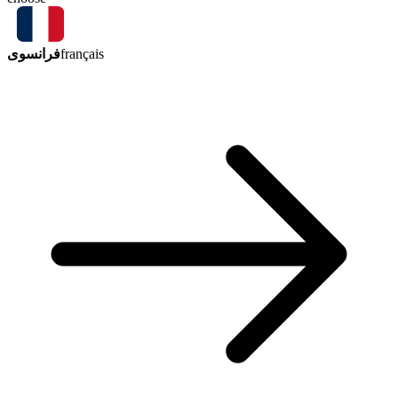
فرانسوی
français