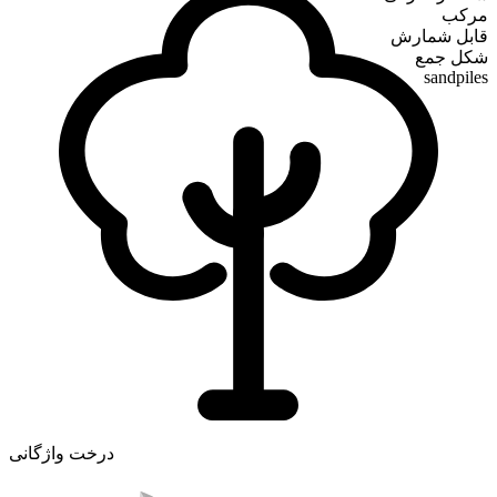
مرکب
قابل شمارش
شکل جمع
sandpiles
درخت واژگانی