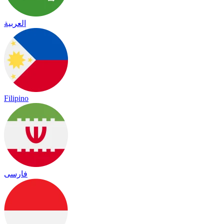
العربية
Filipino
فارسی