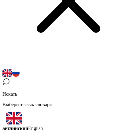
Искать
Выберите язык словаря
английский
English