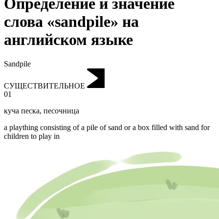
Определение и значение
слова «sandpile» на
английском языке
Sandpile
СУЩЕСТВИТЕЛЬНОЕ
01
куча песка
,
песочница
a plaything consisting of a pile of sand or a box filled with sand for
children to play in