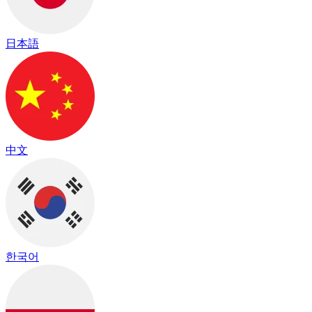
日本語
中文
한국어