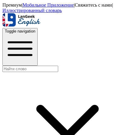
Премиум
|
Мобильное Приложение
|
Свяжитесь с нами
|
Иллюстрированный словарь
Toggle navigation