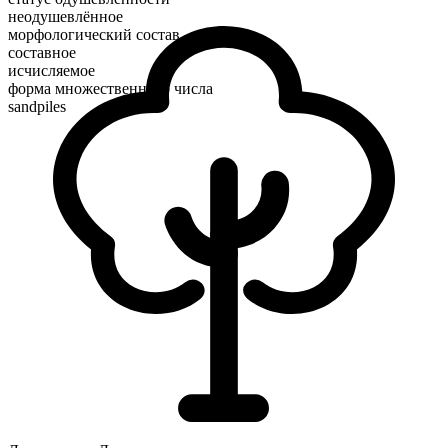
неодушевлённое
морфологический состав
составное
исчисляемое
форма множественного числа
sandpiles