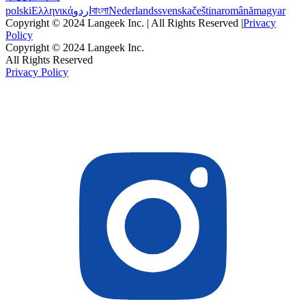
polski
Ελληνικά
اردو
বাংলা
Nederlands
svenska
čeština
română
magyar
Copyright © 2024 Langeek Inc. | All Rights Reserved |
Privacy
Policy
Copyright © 2024 Langeek Inc.
All Rights Reserved
Privacy Policy