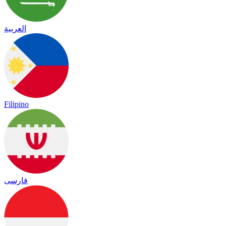
العربية
Filipino
فارسی