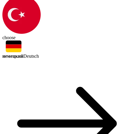
choose
немецкий
Deutsch