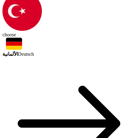
choose
الألمانية
Deutsch