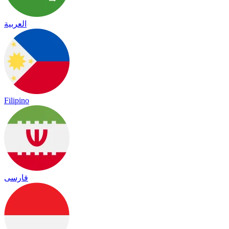
العربية
Filipino
فارسی