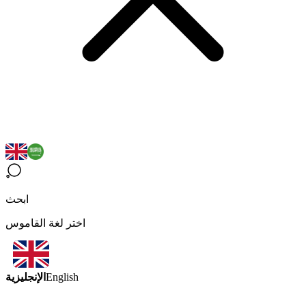
ابحث
اختر لغة القاموس
الإنجليزية
English