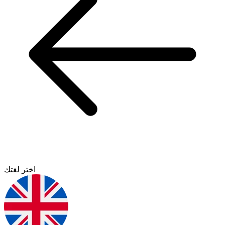
اختر لغتك