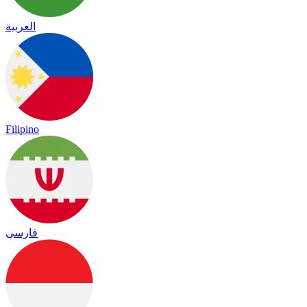
العربية
Filipino
فارسی