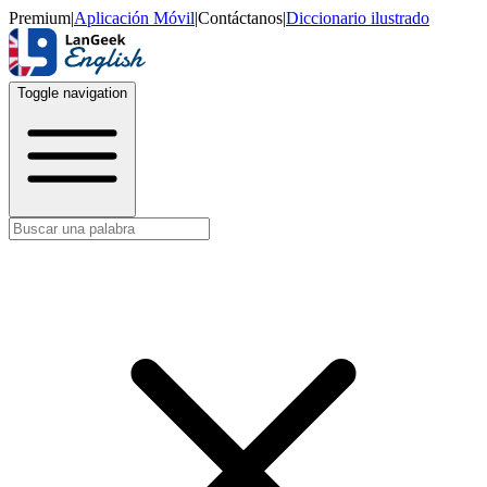
Premium
|
Aplicación Móvil
|
Contáctanos
|
Diccionario ilustrado
Toggle navigation