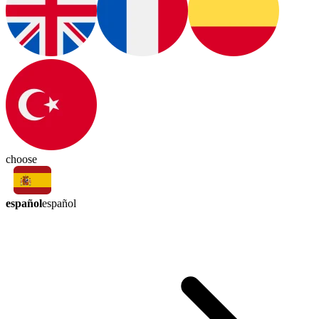
choose
español
español