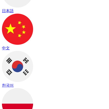
日本語
中文
한국어