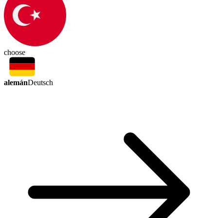
choose
alemán
Deutsch