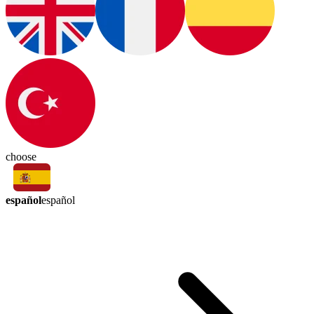
choose
español
español