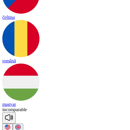
čeština
română
magyar
incomparable