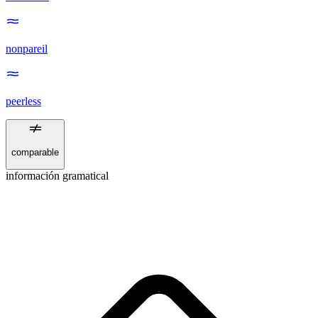
nonpareil
peerless
comparable
información gramatical