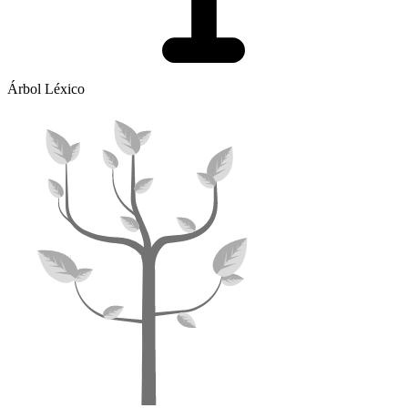
Árbol Léxico