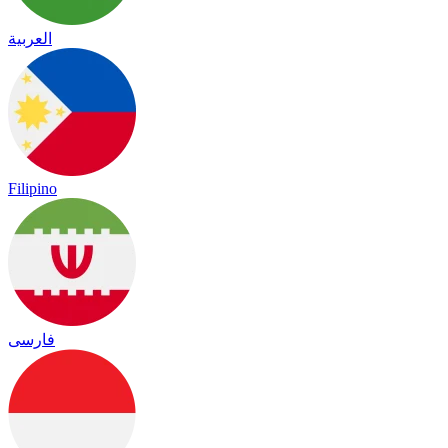
العربية
Filipino
فارسی