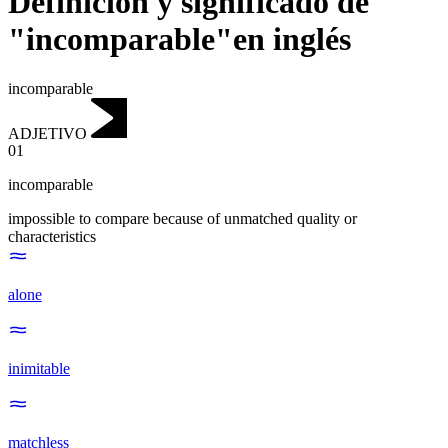
Definición y significado de
"incomparable"en inglés
incomparable
ADJETIVO
01
incomparable
impossible to compare because of unmatched quality or
characteristics
alone
inimitable
matchless