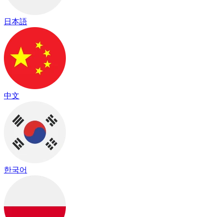
日本語
中文
한국어