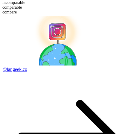
in
comparable
comparable
compare
@langeek.co