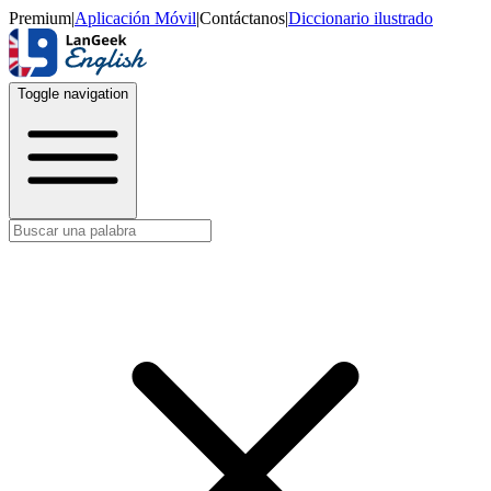
Premium
|
Aplicación Móvil
|
Contáctanos
|
Diccionario ilustrado
Toggle navigation