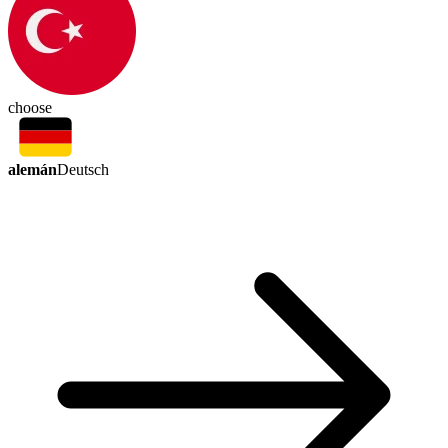
choose
alemán
Deutsch