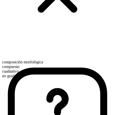
composición morfológica
compuesto
cualitativo
no graduable