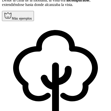
Desde la cima de la montaña, la vista era
incomparable
,
extendiéndose hasta donde alcanzaba la vista.
Más ejemplos