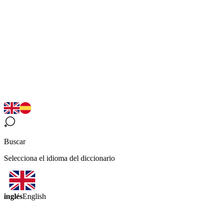
Buscar
Selecciona el idioma del diccionario
inglés
English