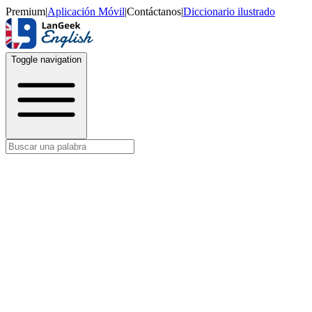
Premium
|
Aplicación Móvil
|
Contáctanos
|
Diccionario ilustrado
Toggle navigation