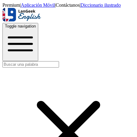
Premium
|
Aplicación Móvil
|
Contáctanos
|
Diccionario ilustrado
Toggle navigation