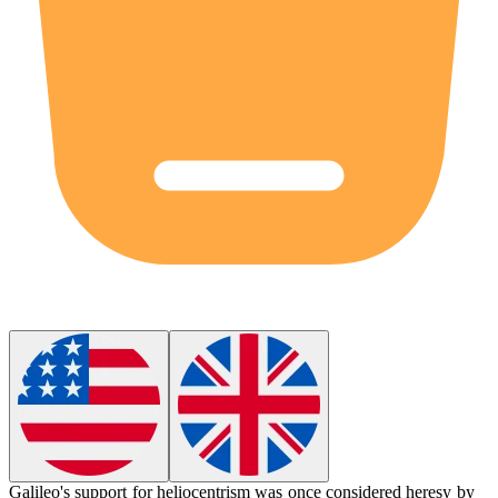
Galileo's support for heliocentrism was once considered
heresy
by