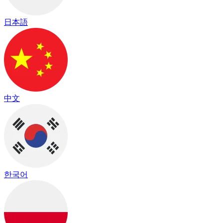
日本語
中文
한국어