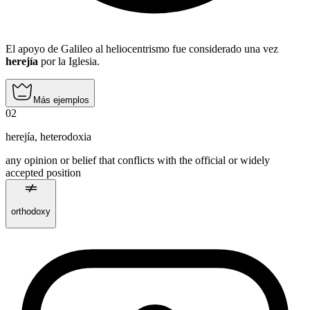
El apoyo de Galileo al heliocentrismo fue considerado una vez
herejía
por la Iglesia.
Más ejemplos
02
herejía
,
heterodoxia
any opinion or belief that conflicts with the official or widely
accepted position
orthodoxy