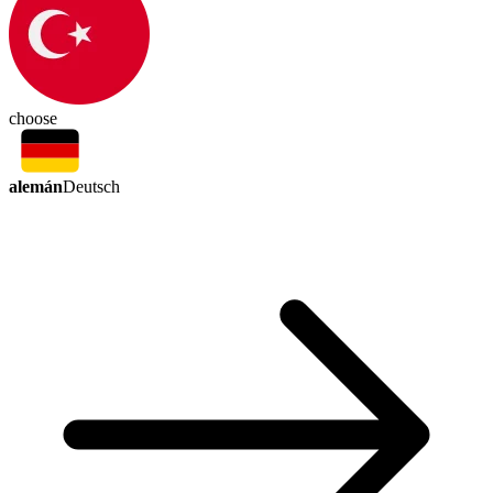
choose
alemán
Deutsch