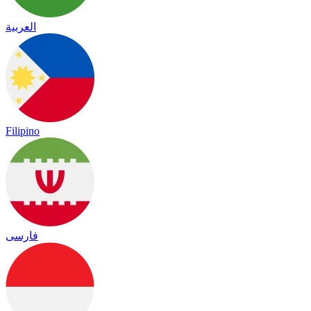
العربية
Filipino
فارسی