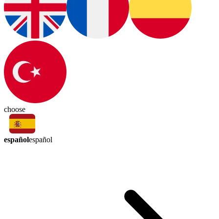
choose
español
español