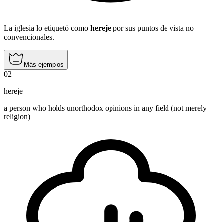
La iglesia lo etiquetó como
hereje
por sus puntos de vista no
convencionales.
Más ejemplos
02
hereje
a person who holds unorthodox opinions in any field (not merely
religion)