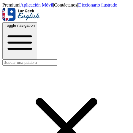
Premium
|
Aplicación Móvil
|
Contáctanos
|
Diccionario ilustrado
Toggle navigation