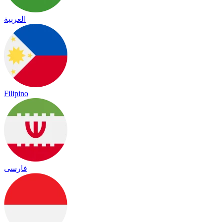
العربية
Filipino
فارسی