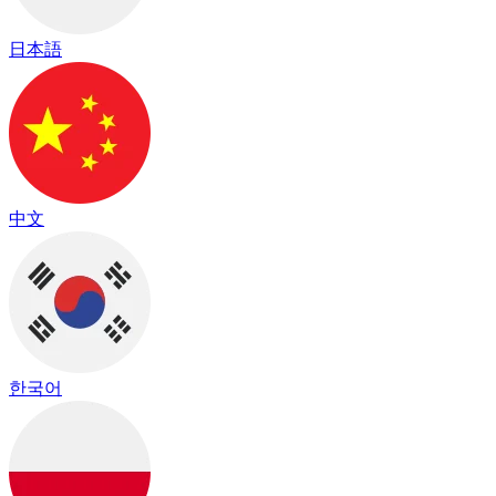
日本語
中文
한국어