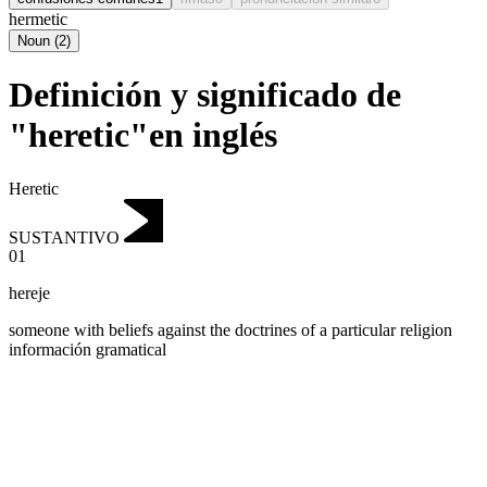
hermetic
Noun
(
2
)
Definición y significado de
"heretic"en inglés
Heretic
SUSTANTIVO
01
hereje
someone with beliefs against the doctrines of a particular religion
información gramatical