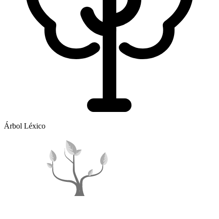
Árbol Léxico