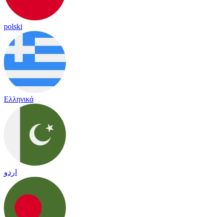
polski
Ελληνικά
اردو