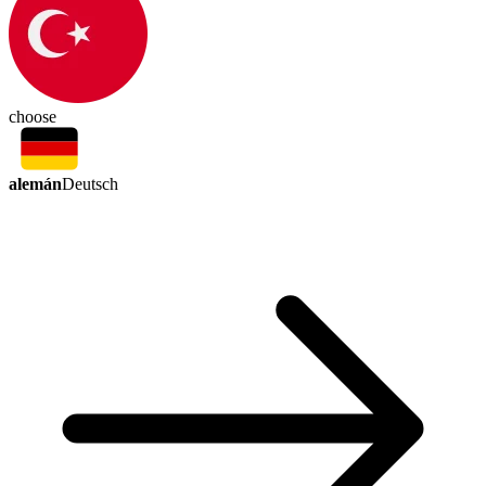
choose
alemán
Deutsch