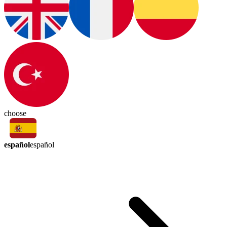
choose
español
español