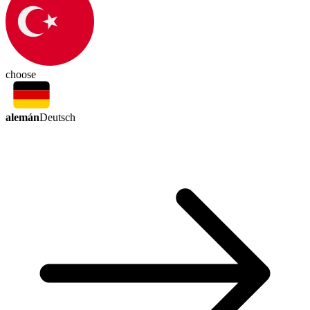
choose
alemán
Deutsch