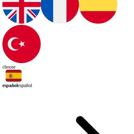
choose
español
español