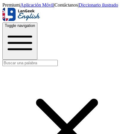
Premium
|
Aplicación Móvil
|
Contáctanos
|
Diccionario ilustrado
Toggle navigation