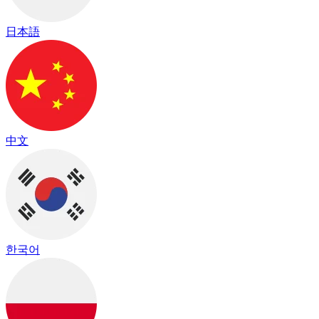
日本語
中文
한국어