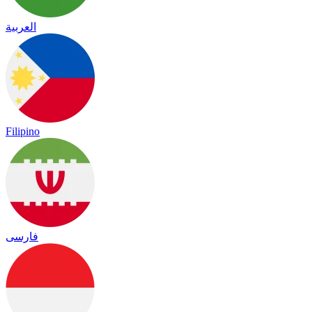
العربية
Filipino
فارسی