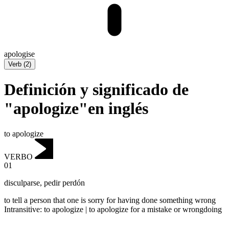
apologise
Verb
(
2
)
Definición y significado de
"apologize"en inglés
to apologize
VERBO
01
disculparse
,
pedir perdón
to tell a person that one is sorry for having done something wrong
Intransitive
:
to apologize
|
to apologize
for a mistake or wrongdoing