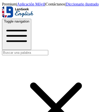
Premium
|
Aplicación Móvil
|
Contáctanos
|
Diccionario ilustrado
Toggle navigation