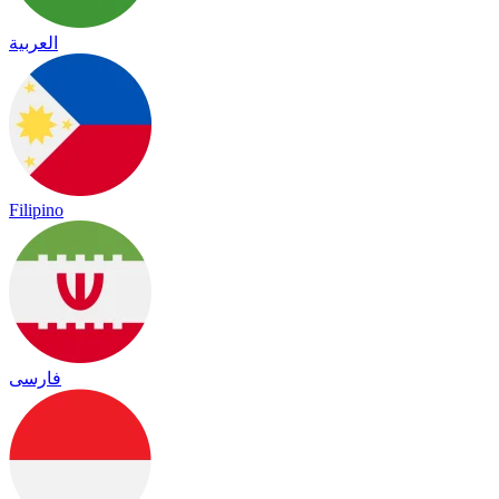
العربية
Filipino
فارسی