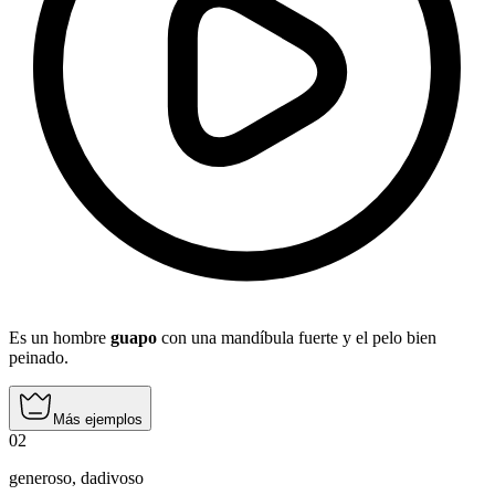
Es un hombre
guapo
con una mandíbula fuerte y el pelo bien
peinado.
Más ejemplos
02
generoso
,
dadivoso