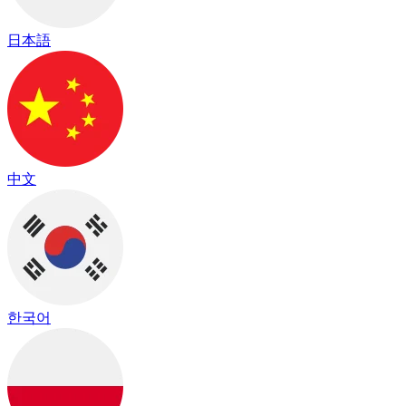
日本語
中文
한국어