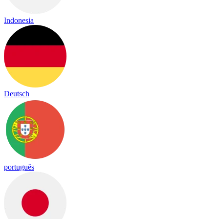
Indonesia
Deutsch
português