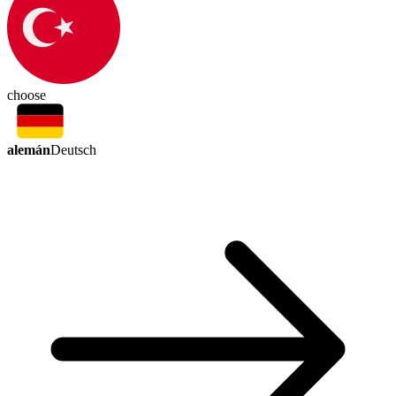
choose
alemán
Deutsch