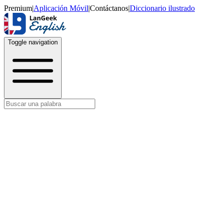
Premium
|
Aplicación Móvil
|
Contáctanos
|
Diccionario ilustrado
Toggle navigation