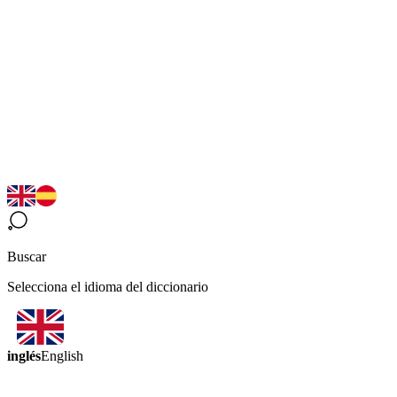
Buscar
Selecciona el idioma del diccionario
inglés
English